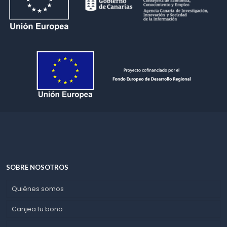
SOBRE NOSOTROS
Quiénes somos
Canjea tu bono