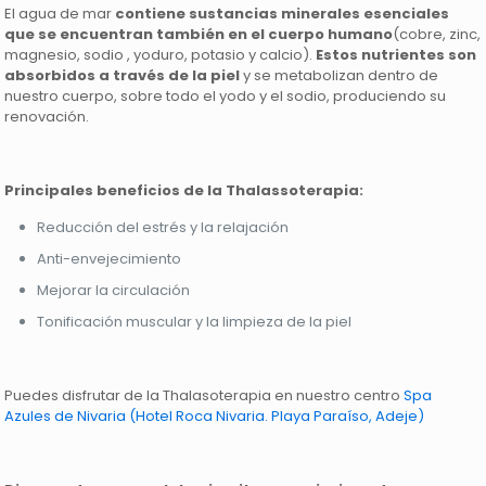
El agua de mar
contiene sustancias minerales esenciales
que se encuentran también en el cuerpo humano
(cobre, zinc,
magnesio, sodio , yoduro, potasio y calcio).
Estos nutrientes son
absorbidos a través de la piel
y se metabolizan dentro de
nuestro cuerpo, sobre todo el yodo y el sodio, produciendo su
renovación.
Principales beneficios de la Thalassoterapia:
Reducción del estrés y la relajación
Anti-envejecimiento
Mejorar la circulación
Tonificación muscular y la limpieza de la piel
Puedes disfrutar de la Thalasoterapia en nuestro centro
Spa
Azules de Nivaria (Hotel Roca Nivaria. Playa Paraíso, Adeje)