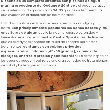
Dispone de un completo circuitos con piscinas de agua
marina procedente del Océano Atlántico
y el poder curativo
se ve intensificado gracias a los 34-36 grados de temperatura
que ayudan en la absorción de los minerales.
En todos nuestros centros ofrecernos terapias con algas y
barro.
Son principalmente p
opulares los baños de lodo y las
envolturas de algas
, que le brindan al cuerpo serenidad y
bienestar. Además,
en nuestro
Centro Spa Azules de Nivaria
,
que es el mayor exponente en la isla de Tenerife para estos
tratamientos,
contamos con cabinas privadas
especializadas: lodarium (45-50 grados), cabinas de
hidrojets, chorros a presión y cabinas Vichi.
En estos espacios
los usuarios pueden realizarse una gran variedad de tratamientos
de salud y belleza personalizados.