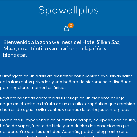
0
Bienvenido a la zona wellness del Hotel Silken Saaj
Maar, un auténtico santuario de relajación y
bienestar.
Sumérgete en un oasis de bienestar con nuestras exclusivas salas
de tratamientos privadas y una bañera de hidromasaje diseñada
para regalarte momentos únicos.
Relájate mientras contemplas tu reflejo en un elegante espejo
negro en el techo o disfruta de un circuito terapéutico que combina
chorros de agua revitalizantes y camas de burbujas sumergidas.
Completa tu experiencia en nuestra zona spa, equipada con sauna,
baño de vapor, fuente de hielo y una ducha de sensaciones que
despertará todos tus sentidos. Además, podrás elegir entre una