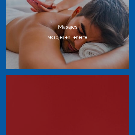
Masajes
Masajes en Tenerife