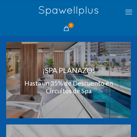
0
¡SPA PLANAZO!
Hasta un 35% de Descuento en
Circuitos de Spa