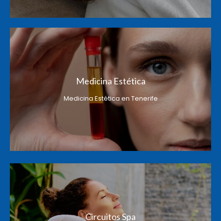
Medicina Estética
Medicina Estética en Tenerife
Circuitos Spa