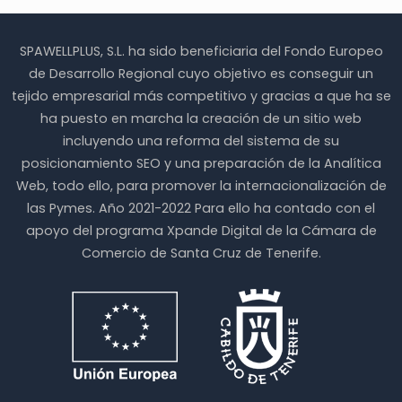
SPAWELLPLUS, S.L. ha sido beneficiaria del Fondo Europeo
de Desarrollo Regional cuyo objetivo es conseguir un
tejido empresarial más competitivo y gracias a que ha se
ha puesto en marcha la creación de un sitio web
incluyendo una reforma del sistema de su
posicionamiento SEO y una preparación de la Analítica
Web, todo ello, para promover la internacionalización de
las Pymes. Año 2021-2022 Para ello ha contado con el
apoyo del programa Xpande Digital de la Cámara de
Comercio de Santa Cruz de Tenerife.