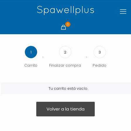
0
1
2
3
Carrito
Finalizar compra
Pedido
Tu carrito está vacío.
Volver a la tienda