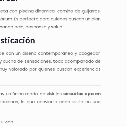
leta con piscina dinámica, camino de guijarros,
árium. Es perfecto para quienes buscan un plan
inando ocio, descanso y salud.
isticación
de con un diseño contemporáneo y acogedor.
lo y ducha de sensaciones, todo acompañado de
muy valorado por quienes buscan experiencias
y un único modo de vivir los
circuitos spa en
laciones, lo que convierte cada visita en una
u vida.