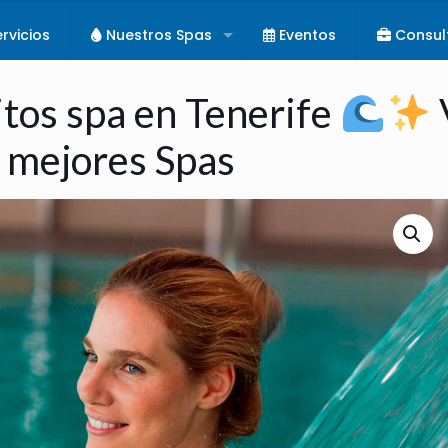
rvicios
Nuestros Spas
Eventos
Consul
itos spa en Tenerife
s mejores Spas