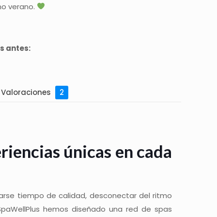
rno verano.
s antes:
Valoraciones
2
eriencias únicas en cada
larse tiempo de calidad, desconectar del ritmo
En SpaWellPlus hemos diseñado una red de spas