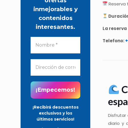
ofertas
Reserva t
inmejorables y
Duración
contenidos
interesantes.
La reserva
Telefono:
+
C
espa
¡Recibirá descuentos
exclusivos y los
Disfrutar
últimos servicios!
diario y