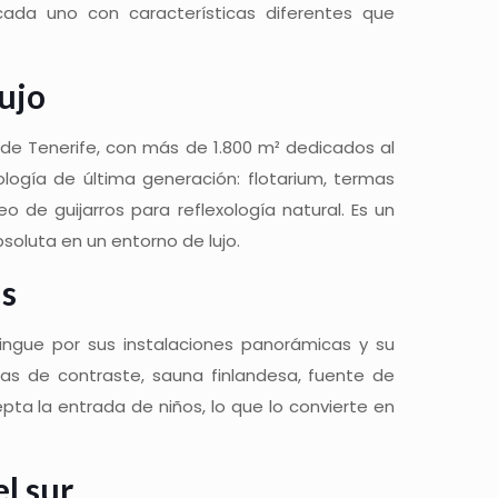
cada uno con características diferentes que
lujo
 de Tenerife, con más de 1.800 m² dedicados al
logía de última generación: flotarium, termas
 de guijarros para reflexología natural. Es un
soluta en un entorno de lujo.
as
stingue por sus instalaciones panorámicas y su
chas de contraste, sauna finlandesa, fuente de
ta la entrada de niños, lo que lo convierte en
el sur