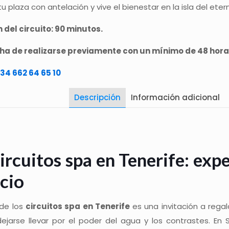
u plaza con antelación y vive el bienestar en la isla del ete
 del circuito: 90 minutos.
 ha de realizarse previamente con un mínimo de 48 hora
34 662 64 65 10
Descripción
Información adicional
ircuitos spa en Tenerife: exp
cio
 de los
circuitos spa en Tenerife
es una invitación a rega
 dejarse llevar por el poder del agua y los contrastes. 