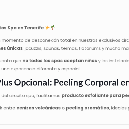
tos Spa en Tenerife
 momento de desconexión total en nuestros exclusivos circ
nes únicas
: jacuzzis, saunas, termas, flotariums y mucho má
uenta que
no todos los spas aceptan niños
y las instalac
 una experiencia diferente y especial.
lus Opcional: Peeling Corporal
del circuito spa, facilitamos
producto exfoliante para p
ir entre
cenizas volcánicas
o
peeling aromático
, ideales