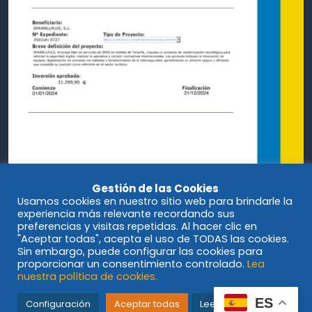
Gestión de las Cookies
Usamos cookies en nuestro sitio web para brindarle la
experiencia más relevante recordando sus
preferencias y visitas repetidas. Al hacer clic en
"Aceptar todas", acepta el uso de TODAS las cookies.
Sin embargo, puede configurar las cookies para
proporcionar un consentimiento controlado.
Lea
nuestra política de cookies.
© Spawellplus 2023
ES
Configuración
Aceptar todas
Leer más