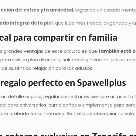
cción del estrés y la ansiedad
, logrando un estado menta
do integral de la piel
, que luce más fresca, oxigenada y l
eal para compartir en familia
s grandes ventajas de este circuito es que
también está ab
para vivir un plan diferente, saludable y divertido juntos
 de auténtica relajación para los adultos.
 regalo perfecto en
Spawellplus
 un detalle original, regalar bienestar es siempre un acierto.
eal para aniversarios, cumpleaños o simplemente para sorp
rá grabada en su memoria. Se trata de obsequiar no solo t
 entorno exclusivo en Tenerife es