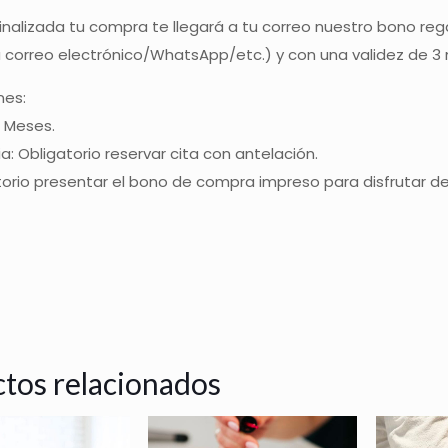
inalizada tu compra te llegará a tu correo nuestro bono reg
ía correo electrónico/WhatsApp/etc.) y con una validez de 
nes:
3 Meses.
ia: Obligatorio reservar cita con antelación.
torio presentar el bono de compra impreso para disfrutar del
tos relacionados