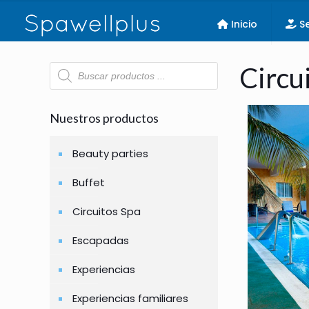
Inicio
Se
Búsqueda
Circu
de
productos
Nuestros productos
Beauty parties
Buffet
Circuitos Spa
Escapadas
Experiencias
Experiencias familiares