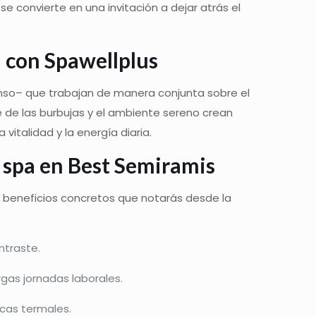
se convierte en una invitación a dejar atrás el
a con
Spawellplus
canso– que trabajan de manera conjunta sobre el
e de las burbujas y el ambiente sereno crean
vitalidad y la energía diaria.
o spa en Best Semiramis
 beneficios concretos que notarás desde la
ntraste.
largas jornadas laborales.
icas termales.