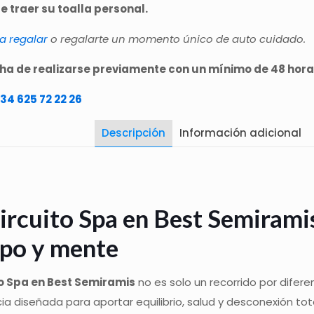
 traer su toalla personal.
ra regalar
o regalarte un momento único de auto cuidado.
 ha de realizarse previamente con un mínimo de 48 hora
34 625 72 22 26
Descripción
Información adicional
ircuito Spa en Best Semiramis
po y mente
to Spa en Best Semiramis
no es solo un recorrido por difere
ia diseñada para aportar equilibrio, salud y desconexión tot