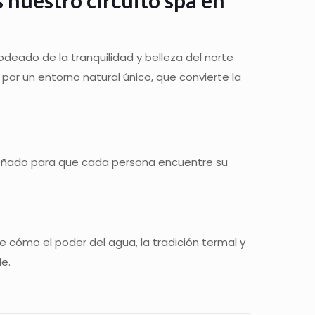
odeado de la tranquilidad y belleza del norte
r por un entorno natural único, que convierte la
iseñado para que cada persona encuentre su
 cómo el poder del agua, la tradición termal y
e.