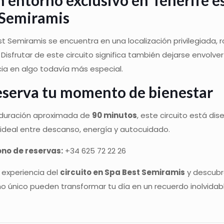
 Semiramis
st Semiramis se encuentra en una localización privilegiada, r
a. Disfrutar de este circuito significa también dejarse envolve
ia en algo todavía más especial.
serva tu momento de bienestar
duración aproximada de
90 minutos
, este circuito está d
o ideal entre descanso, energía y autocuidado.
ono de reservas:
+34 625 72 22 26
 experiencia del
circuito en Spa Best Semiramis
y descubre
o único pueden transformar tu día en un recuerdo inolvidabl