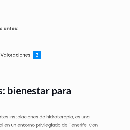
s antes:
Valoraciones
2
: bienestar para
ntes instalaciones de hidroterapia, es una
al en un entorno privilegiado de Tenerife. Con