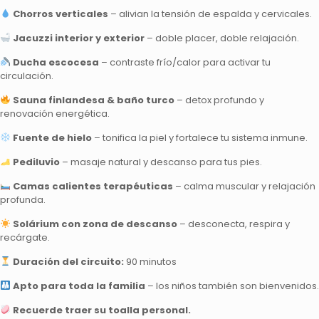
Chorros verticales
– alivian la tensión de espalda y cervicales.
Jacuzzi interior y exterior
– doble placer, doble relajación.
Ducha escocesa
– contraste frío/calor para activar tu
circulación.
Sauna finlandesa & baño turco
– detox profundo y
renovación energética.
Fuente de hielo
– tonifica la piel y fortalece tu sistema inmune.
Pediluvio
– masaje natural y descanso para tus pies.
Camas calientes terapéuticas
– calma muscular y relajación
profunda.
Solárium con zona de descanso
– desconecta, respira y
recárgate.
Duración del circuito:
90 minutos
Apto para toda la familia
– los niños también son bienvenidos.
Recuerde traer su toalla personal.