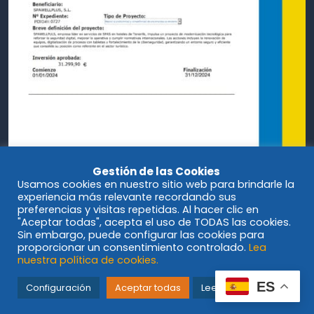
Gestión de las Cookies
Usamos cookies en nuestro sitio web para brindarle la
experiencia más relevante recordando sus
preferencias y visitas repetidas. Al hacer clic en
"Aceptar todas", acepta el uso de TODAS las cookies.
Sin embargo, puede configurar las cookies para
proporcionar un consentimiento controlado.
Lea
nuestra política de cookies.
© Spawellplus 2023
ES
Configuración
Aceptar todas
Leer más