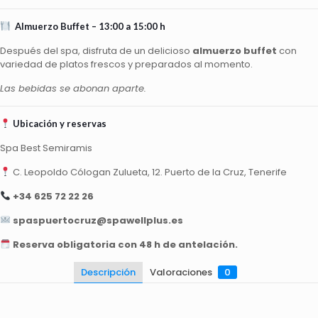
Almuerzo Buffet – 13:00 a 15:00 h
Después del spa, disfruta de un delicioso
almuerzo buffet
con
variedad de platos frescos y preparados al momento.
Las bebidas se abonan aparte.
Ubicación y reservas
Spa Best Semiramis
C. Leopoldo Cólogan Zulueta, 12. Puerto de la Cruz, Tenerife
+34 625 72 22 26
spaspuertocruz@spawellplus.es
Reserva obligatoria con 48 h de antelación.
Descripción
Valoraciones
0