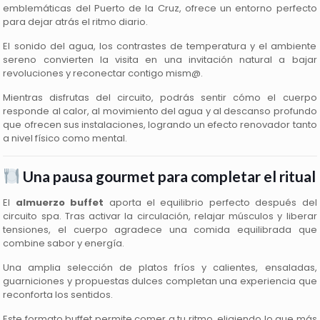
emblemáticas del Puerto de la Cruz, ofrece un entorno perfecto
para dejar atrás el ritmo diario.
El sonido del agua, los contrastes de temperatura y el ambiente
sereno convierten la visita en una invitación natural a bajar
revoluciones y reconectar contigo mism@.
Mientras disfrutas del circuito, podrás sentir cómo el cuerpo
responde al calor, al movimiento del agua y al descanso profundo
que ofrecen sus instalaciones, logrando un efecto renovador tanto
a nivel físico como mental.
Una pausa gourmet para completar el ritual
El
almuerzo buffet
aporta el equilibrio perfecto después del
circuito spa. Tras activar la circulación, relajar músculos y liberar
tensiones, el cuerpo agradece una comida equilibrada que
combine sabor y energía.
Una amplia selección de platos fríos y calientes, ensaladas,
guarniciones y propuestas dulces completan una experiencia que
reconforta los sentidos.
Este formato buffet permite comer a tu ritmo, eligiendo lo que más