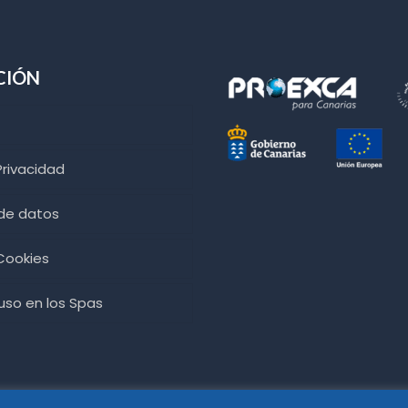
CIÓN
Privacidad
 de datos
 Cookies
so en los Spas