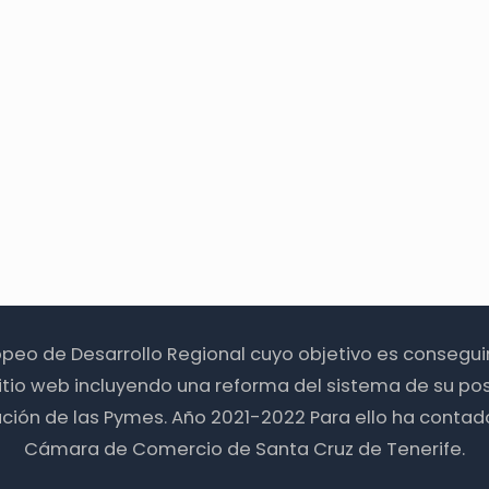
ropeo de Desarrollo Regional cuyo objetivo es consegu
itio web incluyendo una reforma del sistema de su pos
zación de las Pymes. Año 2021-2022 Para ello ha contad
Cámara de Comercio de Santa Cruz de Tenerife.