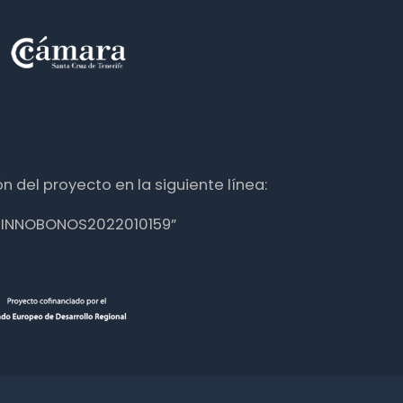
n del proyecto en la siguiente línea:
nte INNOBONOS2022010159”