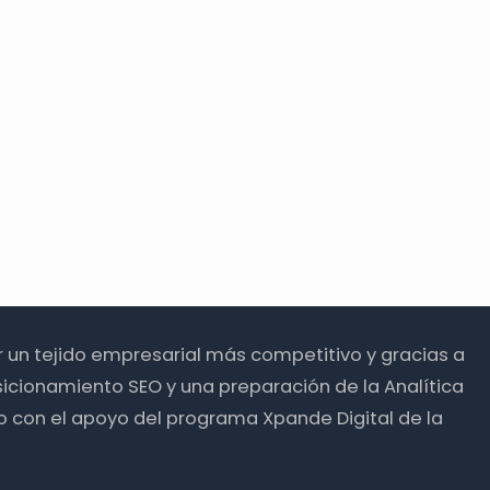
ir un tejido empresarial más competitivo y gracias a
icionamiento SEO y una preparación de la Analítica
o con el apoyo del programa Xpande Digital de la