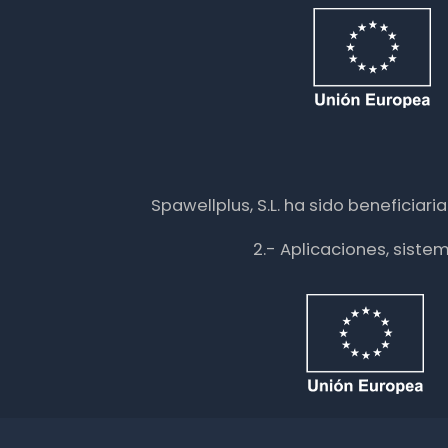
Spawellplus, S.L. ha sido beneficiar
2.- Aplicaciones, siste