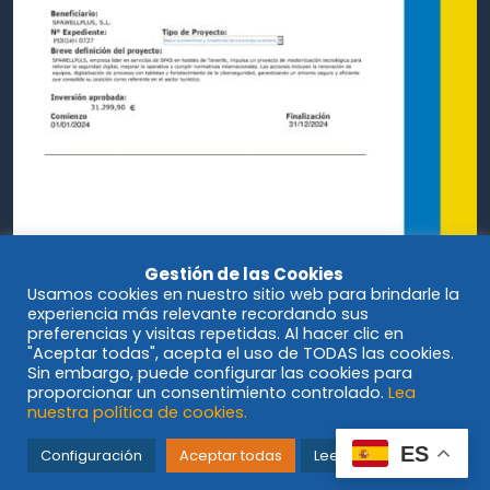
Gestión de las Cookies
Usamos cookies en nuestro sitio web para brindarle la
experiencia más relevante recordando sus
preferencias y visitas repetidas. Al hacer clic en
"Aceptar todas", acepta el uso de TODAS las cookies.
Sin embargo, puede configurar las cookies para
proporcionar un consentimiento controlado.
Lea
nuestra política de cookies.
© Spawellplus 2023
ES
Configuración
Aceptar todas
Leer más