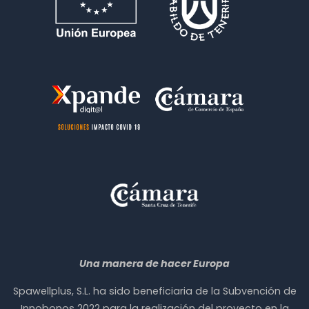
Una manera de hacer Europa
Spawellplus, S.L. ha sido beneficiaria de la Subvención de
Innobonos 2022 para la realización del proyecto en la