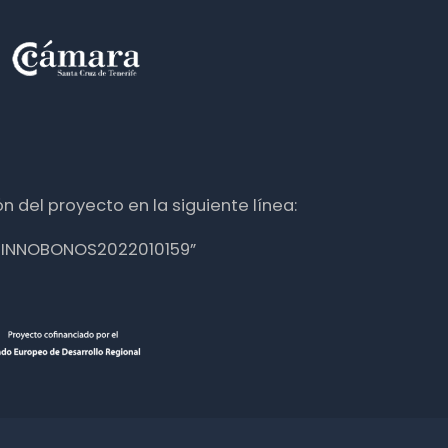
n del proyecto en la siguiente línea:
nte INNOBONOS2022010159”