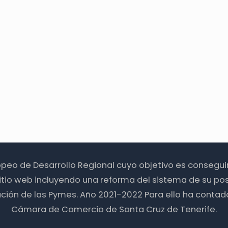
ropeo de Desarrollo Regional cuyo objetivo es consegu
itio web incluyendo una reforma del sistema de su pos
zación de las Pymes. Año 2021-2022 Para ello ha contad
Cámara de Comercio de Santa Cruz de Tenerife.