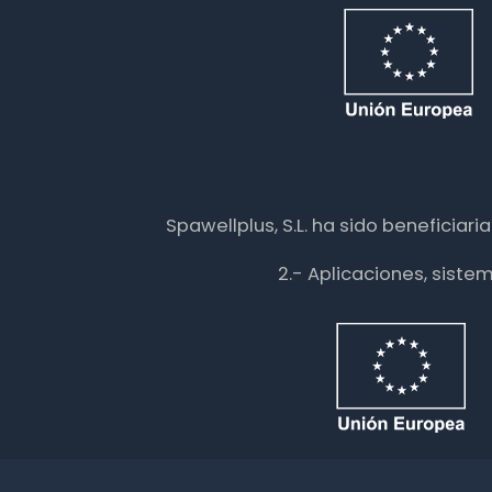
Spawellplus, S.L. ha sido beneficiar
2.- Aplicaciones, siste