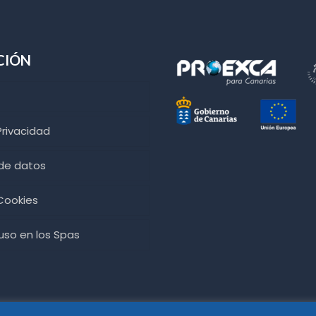
CIÓN
Privacidad
 de datos
 Cookies
so en los Spas