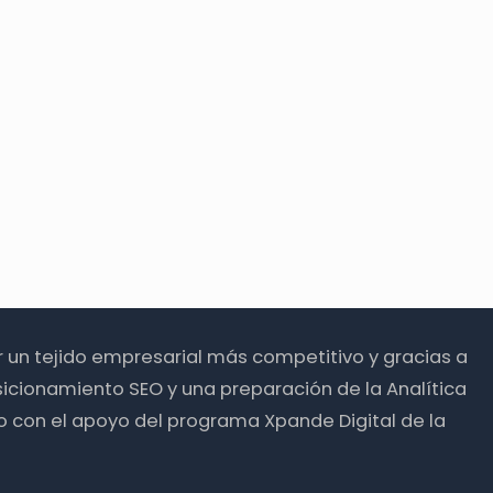
ir un tejido empresarial más competitivo y gracias a
icionamiento SEO y una preparación de la Analítica
o con el apoyo del programa Xpande Digital de la