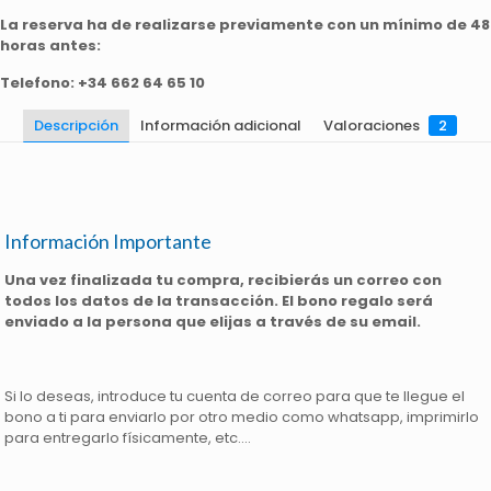
La reserva ha de realizarse previamente con un mínimo de 48
horas antes:
Telefono:
+34 662 64 65 10
Descripción
Información adicional
Valoraciones
2
Información Importante
Una vez finalizada tu compra, recibierás un correo con
todos los datos de la transacción. El bono regalo será
enviado a la persona que elijas a través de su email.
Si lo deseas, introduce tu cuenta de correo para que te llegue el
bono a ti para enviarlo por otro medio como whatsapp, imprimirlo
para entregarlo físicamente, etc….