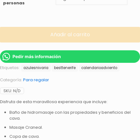
personas
Añadir al carrito
Pedir más información
Etiquetas:
azulesnivaria
besttenerife
calendarioadviento
Categoría:
Para regalar
SKU:
N/D
Disfruta de esta maravillosa experiencia que incluye:
Baño de hidromasaje con las propiedades y beneficios del
cava.
Masaje Craneal.
Copa de cava.