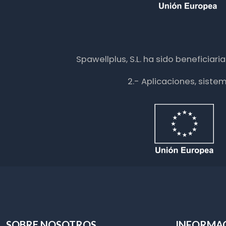
Spawellplus, S.L. ha sido beneficiar
2.- Aplicaciones, siste
SOBRE NOSOTROS
INFORMA