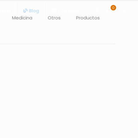
0
toría
Blog
Contacto
Medicina
Otros
Productos