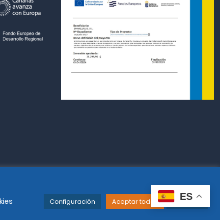
ES
kies
Configuración
Aceptar todas
Leer más