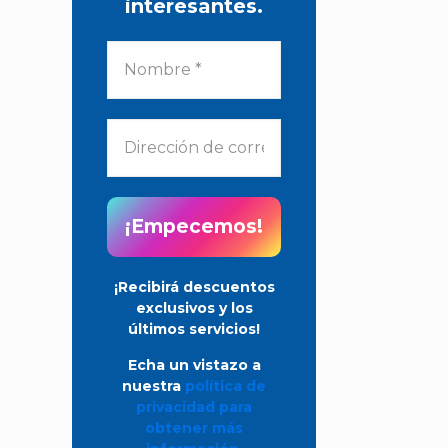
interesantes.
¡Recibirá descuentos
exclusivos y los
últimos servicios!
Echa un vistazo a
nuestra
política de
privacidad para
obtener más