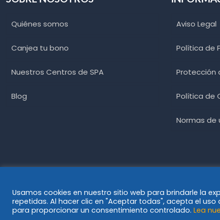
Quiénes somos
Aviso Legal
Canjea tu bono
Política de 
Nuestros Centros de SPA
Protección
Blog
Política de
Normas de u
Usamos cookies en nuestro sitio web para brindarle la ex
repetidas. Al hacer clic en "Aceptar todas", acepta el us
© Spawellplus 2023
para proporcionar un consentimiento controlado.
Lea nue