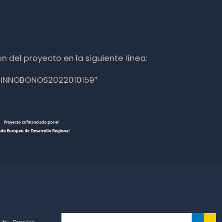
n del proyecto en la siguiente línea:
nte INNOBONOS2022010159”