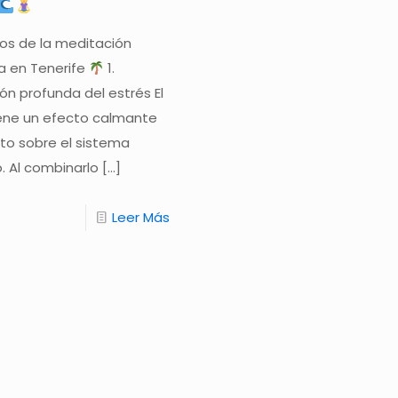
ios de la meditación
a en Tenerife
1.
ón profunda del estrés El
ene un efecto calmante
to sobre el sistema
. Al combinarlo
[…]
Leer Más