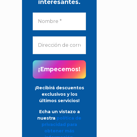
interesantes.
¡Recibirá descuentos
exclusivos y los
últimos servicios!
Echa un vistazo a
nuestra
política de
privacidad para
obtener más