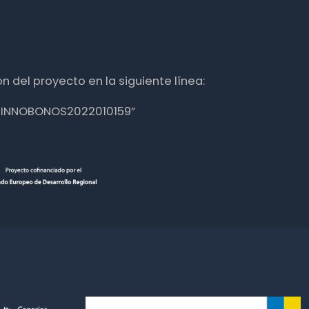
n del proyecto en la siguiente línea:
nte INNOBONOS2022010159”