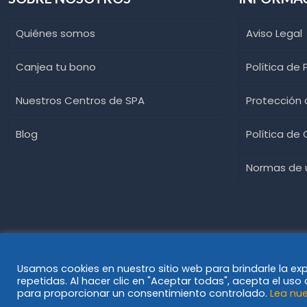
Quiénes somos
Aviso Legal
Canjea tu bono
Política de 
Nuestros Centros de SPA
Protección
Blog
Política de
Normas de u
Usamos cookies en nuestro sitio web para brindarle la ex
repetidas. Al hacer clic en "Aceptar todas", acepta el us
© Spawellplus 2023
para proporcionar un consentimiento controlado.
Lea nue