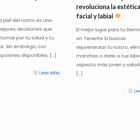
revoluciona la estétic
facial y labial
a piel del rostro es una
mejores decisiones que
El mejor lugar para tu Der
tomar por tu salud y tu
en Tenerife Si buscas
ar. Sin embargo, con
rejuvenecezr tu rostro, elim
opciones disponibles,
[…]
manchas o darle a tus labi
aspecto más joven y salud
Leer Más
[…]
Le