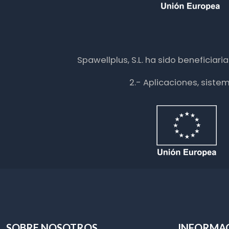
Spawellplus, S.L. ha sido beneficiar
2.- Aplicaciones, siste
SOBRE NOSOTROS
INFORMA