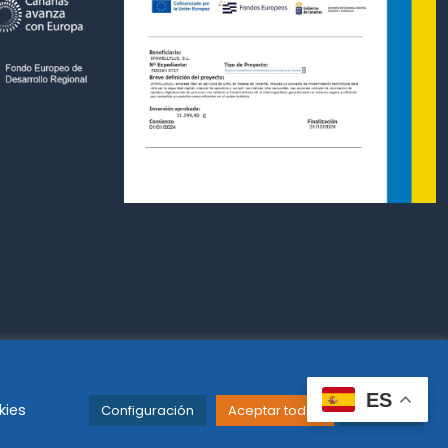
ES
kies
Configuración
Aceptar todas
Leer más