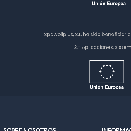
Spawellplus, S.L. ha sido beneficiar
2.- Aplicaciones, siste
SOBRE NOSOTROS
INFORMA