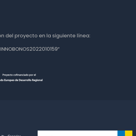
n del proyecto en la siguiente línea:
nte INNOBONOS2022010159”