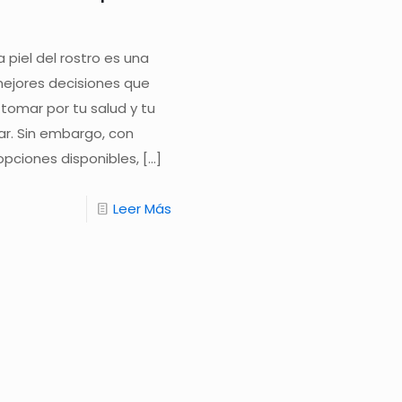
a piel del rostro es una
mejores decisiones que
tomar por tu salud y tu
ar. Sin embargo, con
opciones disponibles,
[…]
Leer Más