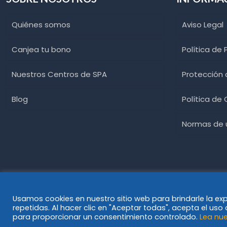
Quiénes somos
Aviso Legal
Canjea tu bono
Política de 
Nuestros Centros de SPA
Protección
Blog
Política de
Normas de u
Usamos cookies en nuestro sitio web para brindarle la ex
repetidas. Al hacer clic en "Aceptar todas", acepta el us
© Spawellplus 2023
para proporcionar un consentimiento controlado.
Lea nue