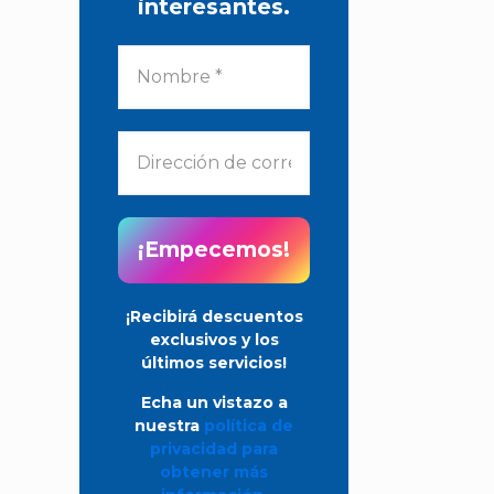
interesantes.
¡Recibirá descuentos
exclusivos y los
últimos servicios!
Echa un vistazo a
nuestra
política de
privacidad para
obtener más