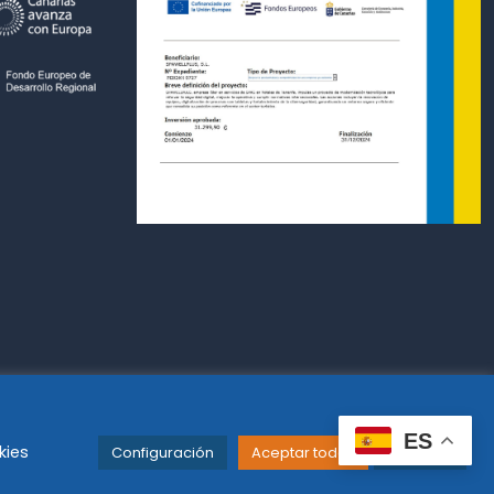
ES
kies
Configuración
Aceptar todas
Leer más