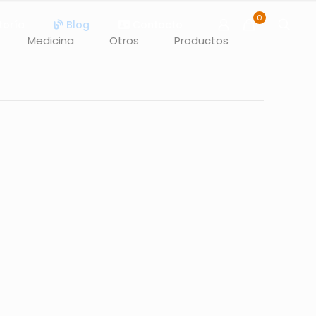
0
toría
Blog
Contacto
Medicina
Otros
Productos