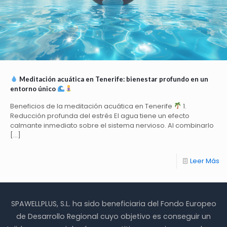
Meditación acuática en Tenerife: bienestar profundo en un
entorno único
Beneficios de la meditación acuática en Tenerife
1.
Reducción profunda del estrés El agua tiene un efecto
calmante inmediato sobre el sistema nervioso. Al combinarlo
[…]
Leer Más
SPAWELLPLUS, S.L. ha sido beneficiaria del Fondo Europeo
de Desarrollo Regional cuyo objetivo es conseguir un