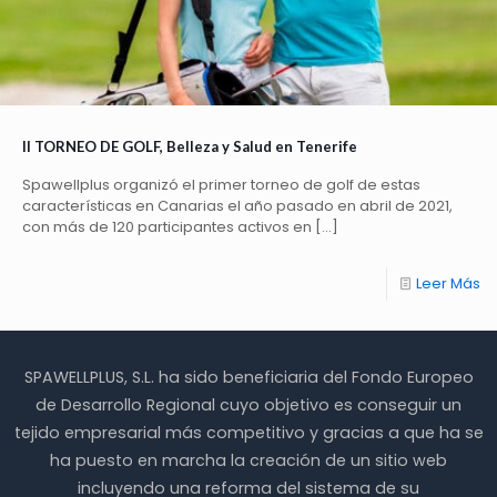
II TORNEO DE GOLF, Belleza y Salud en Tenerife
Spawellplus organizó el primer torneo de golf de estas
características en Canarias el año pasado en abril de 2021,
con más de 120 participantes activos en
[…]
Leer Más
SPAWELLPLUS, S.L. ha sido beneficiaria del Fondo Europeo
de Desarrollo Regional cuyo objetivo es conseguir un
tejido empresarial más competitivo y gracias a que ha se
ha puesto en marcha la creación de un sitio web
incluyendo una reforma del sistema de su