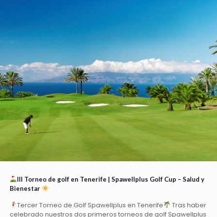
III Torneo de golf en Tenerife | Spawellplus Golf Cup – Salud y
Bienestar
Tercer Torneo de Golf Spawellplus en Tenerife
Tras haber
celebrado nuestros dos primeros torneos de golf Spawellplus