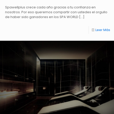
Spawellplus crece cada año gracias a tu confianza en
nosotros. Por eso queremos compartir con ustedes el orgullo
de haber sido ganadores en los SPA WORLD
[…]
Leer Más