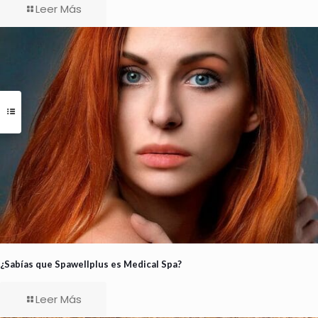
Leer Más
¿Sabías que Spawellplus es Medical Spa?
Leer Más