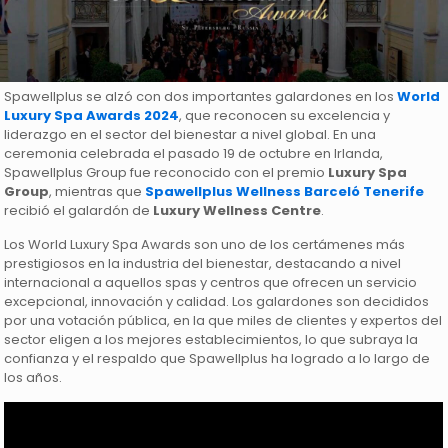
Spawellplus se alzó con dos importantes galardones en los
World
Luxury Spa Awards 2024
, que reconocen su excelencia y
liderazgo en el sector del bienestar a nivel global. En una
ceremonia celebrada el pasado 19 de octubre en Irlanda,
Spawellplus Group fue reconocido con el premio
Luxury Spa
Group
, mientras que
Spawellplus Wellness Barceló Tenerife
recibió el galardón de
Luxury Wellness Centre
.
Los World Luxury Spa Awards son uno de los certámenes más
prestigiosos en la industria del bienestar, destacando a nivel
internacional a aquellos spas y centros que ofrecen un servicio
excepcional, innovación y calidad. Los galardones son decididos
por una votación pública, en la que miles de clientes y expertos del
sector eligen a los mejores establecimientos, lo que subraya la
confianza y el respaldo que Spawellplus ha logrado a lo largo de
los años.