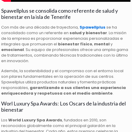
Spawellplus se consolida como referente de salud y
bienestar en la isla de Tenerife
Con más de una década de trayectoria,
Spawellplus
se ha
consolidado como un referente en
salud y bienestar
. La misión
de la empresa es proporcionar experiencias personalizadas e
integrales que promuevan el
bienestar físico
,
mental
y
emocional
. Su equipo de profesionales ofrece una amplia gama
de tratamientos, combinando técnicas tradicionales con lo último
en innovación.
Además, la sostenibilidad y el compromiso con el entorno local
son pilares fundamentales en la operación de sus centros.
Spawellplus utiliza productos naturales y fomenta prácticas
responsables,
garantizando a sus clientes una experiencia
enriquecedora y respetuosa con el medio ambiente
.
Worl Luxury Spa Awards: Los Oscars de la industria del
bienestar
Los
World Luxury Spa Awards
, fundados en 2010, son
reconocidos globalmente como el principal galardón en la
industria del bienestar. Cada año, estos premios celebran la