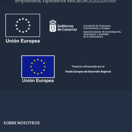
empresarial, Expediente INNOBONOS2022010159”
SOBRE NOSOTROS