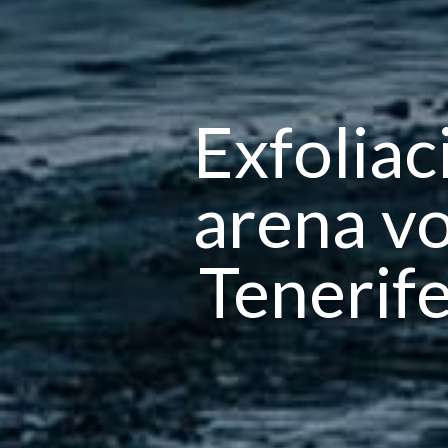
Exfoliac
arena vo
Tenerife