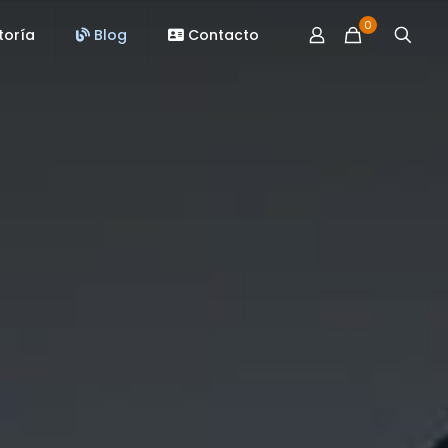
0
toría
Blog
Contacto