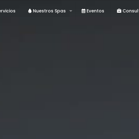
rvicios
Nuestros Spas
Eventos
Consul