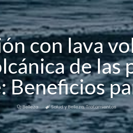
ión con lava vo
lcánica de las 
: Beneficios par
Belleza
Salud y Belleza
,
Tratamientos