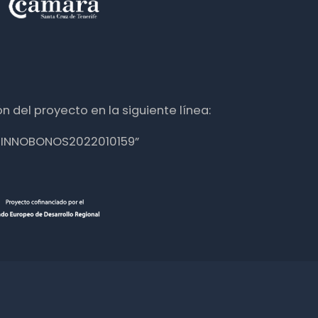
n del proyecto en la siguiente línea:
nte INNOBONOS2022010159”