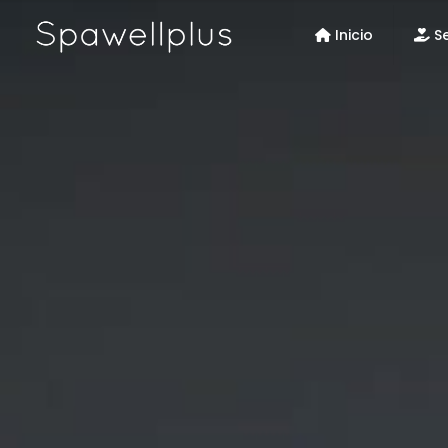
Inicio
Se