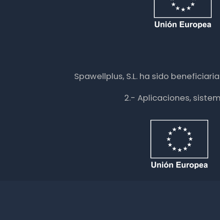
Spawellplus, S.L. ha sido beneficiar
2.- Aplicaciones, siste