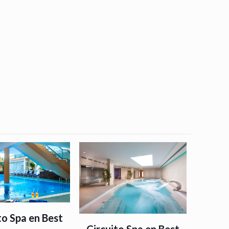
to Spa en Best
Circuito Spa en Best