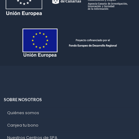
SOBRE NOSOTROS
Quiénes somos
Canjea tu bono
Nuestros Centros de SPA