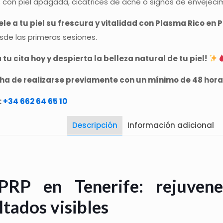
con piel apagada, cicatrices de acné o signos de envejeci
le a tu piel su frescura y vitalidad con Plasma Rico en 
sde las primeras sesiones.
 tu cita hoy y despierta la belleza natural de tu piel!
 ha de realizarse previamente con un mínimo de 48 hora
:
+34 662 64 65 10
Descripción
Información adicional
RP en Tenerife: rejuvene
ltados visibles