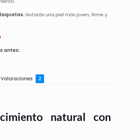
miento.
Plaquetas.
Notarás una piel más joven, firme y
s antes:
Valoraciones
2
cimiento natural con