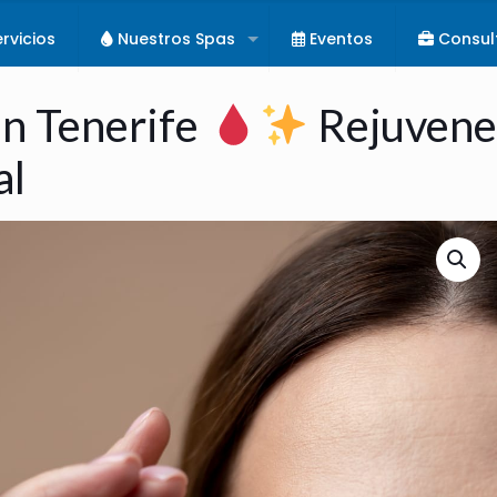
rvicios
Nuestros Spas
Eventos
Consul
n Tenerife
Rejuvenec
al