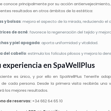
e conoce principalmente por su acción antienvejecimiento,
entes resultados en otros ámbitos de la estética:
as y bolsas
: mejora el aspecto de la mirada, reduciendo el c
trices de acné
: favorece la regeneración del tejido y mejora 
has y piel apagada
: aporta uniformidad y vitalidad.
a del cabello
: estimula los folículos pilosos y mejora la den
 experiencia en
SpaWellPlus
iente es único, y por ello en SpaWellPlus Tenerife adap
s de cada persona. Desde la primera visita recibirás una 
rá los mejores resultados.
ono de reservas:
+34 662 64 65 10