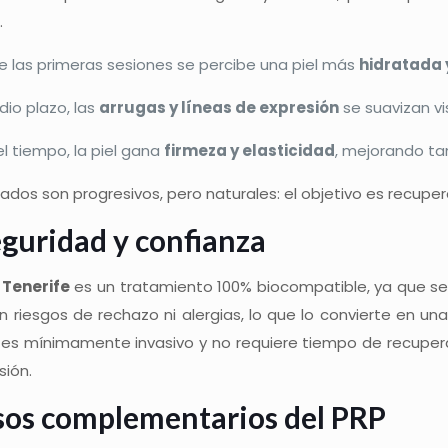
.
 las primeras sesiones se percibe una piel más
hidratada 
io plazo, las
arrugas y líneas de expresión
se suavizan vi
l tiempo, la piel gana
firmeza y elasticidad
, mejorando ta
tados son progresivos, pero naturales: el objetivo es recuperar
guridad y confianza
 Tenerife
es un tratamiento 100% biocompatible, ya que se r
n riesgos de rechazo ni alergias, lo que lo convierte en u
es mínimamente invasivo y no requiere tiempo de recuperac
sión.
os complementarios del PRP