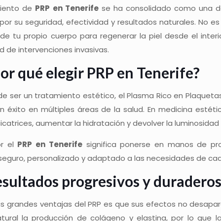
miento de
PRP en Tenerife
se ha consolidado como una 
por su seguridad, efectividad y resultados naturales. No e
de tu propio cuerpo para regenerar la piel desde el interi
 de intervenciones invasivas.
or qué elegir PRP en Tenerife?
 de ser un tratamiento estético, el Plasma Rico en Plaquet
n éxito en múltiples áreas de la salud. En medicina estétic
icatrices, aumentar la hidratación y devolver la luminosidad
or el
PRP en Tenerife
significa ponerse en manos de prof
seguro, personalizado y adaptado a las necesidades de cada
sultados progresivos y duradero
as grandes ventajas del PRP es que sus efectos no desapare
tural la producción de colágeno y elastina, por lo que l