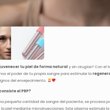
juvenecer tu piel de forma natural
y sin cirugías? Con el
s el poder de tu propia sangre para estimular la
regenera
 signos del envejecimiento.
consiste el PRP?
na pequeña cantidad de sangre del paciente, se procesa p
n la piel mediante microinyecciones. Este plasma estimula l