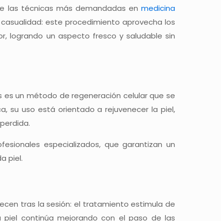
de las técnicas más demandadas en
medicina
s casualidad: este procedimiento aprovecha los
or, logrando un aspecto fresco y saludable sin
as es un método de regeneración celular que se
a, su uso está orientado a rejuvenecer la piel,
 perdida.
esionales especializados, que garantizan un
 piel.
s
cen tras la sesión: el tratamiento estimula de
a piel continúa mejorando con el paso de las