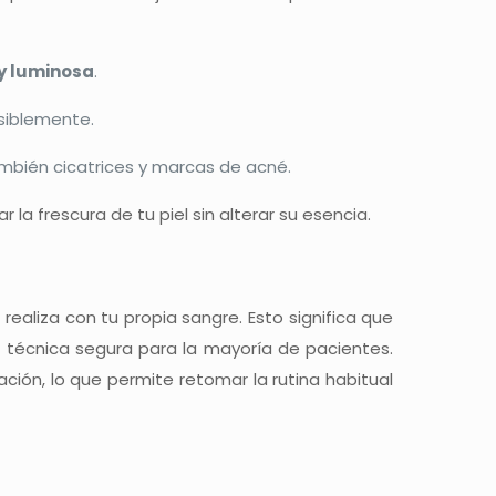
y luminosa
.
siblemente.
mbién cicatrices y marcas de acné.
 la frescura de tu piel sin alterar su esencia.
ealiza con tu propia sangre. Esto significa que
na técnica segura para la mayoría de pacientes.
ión, lo que permite retomar la rutina habitual