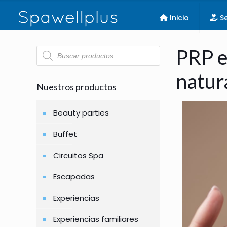
Inicio
Se
Búsqueda
PRP e
de
productos
natur
Nuestros productos
Beauty parties
Buffet
Circuitos Spa
Escapadas
Experiencias
Experiencias familiares