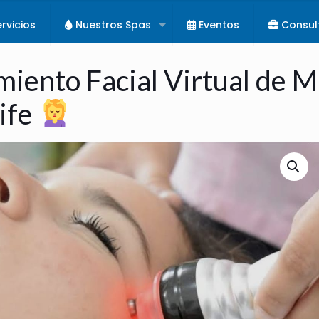
rvicios
Nuestros Spas
Eventos
Consul
miento Facial Virtual de 
ife