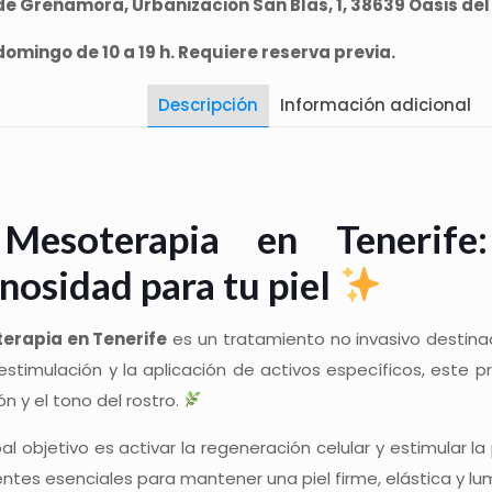
e Greñamora, Urbanización San Blas, 1, 38639 Oasis del 
omingo de 10 a 19 h. Requiere reserva previa.
Descripción
Información adicional
esoterapia en Tenerife:
nosidad para tu piel
erapia en Tenerife
es un tratamiento no invasivo destinado 
stimulación y la aplicación de activos específicos, este p
ón y el tono del rostro.
pal objetivo es activar la regeneración celular y estimular l
tes esenciales para mantener una piel firme, elástica y lu