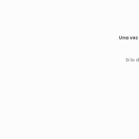
Una vez 
Si lo