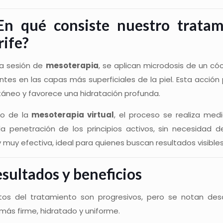
n qué consiste nuestro tratam
rife?
la sesión de
mesoterapia
, se aplican microdosis de un cóc
ntes en las capas más superficiales de la piel. Esta acción p
táneo y favorece una hidratación profunda.
so de la
mesoterapia virtual
, el proceso se realiza me
n la penetración de los principios activos, sin necesidad 
y muy efectiva, ideal para quienes buscan resultados visible
sultados y beneficios
tos del tratamiento son progresivos, pero se notan desd
más firme, hidratado y uniforme.