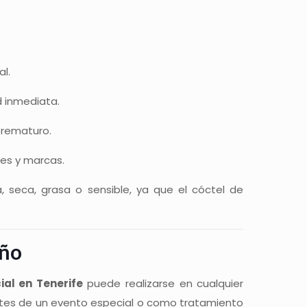
al.
d inmediata.
prematuro.
ces y marcas.
 seca, grasa o sensible, ya que el cóctel de
año
ial en Tenerife
puede realizarse en cualquier
ntes de un evento especial o como tratamiento