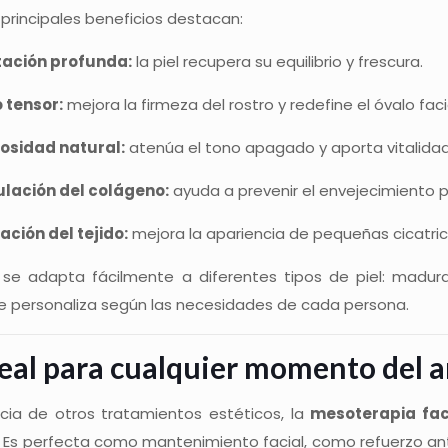
 principales beneficios destacan:
tación profunda:
la piel recupera su equilibrio y frescura.
 tensor:
mejora la firmeza del rostro y redefine el óvalo faci
osidad natural:
atenúa el tono apagado y aporta vitalida
ulación del colágeno:
ayuda a prevenir el envejecimiento 
ción del tejido:
mejora la apariencia de pequeñas cicatri
se adapta fácilmente a diferentes tipos de piel: madura,
se personaliza según las necesidades de cada persona.
eal para cualquier momento del 
ncia de otros tratamientos estéticos, la
mesoterapia fac
. Es perfecta como mantenimiento facial, como refuerzo a