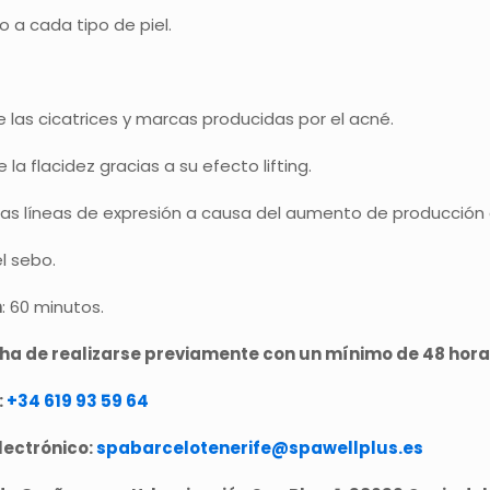
a cada tipo de piel.
 las cicatrices y marcas producidas por el acné.
la flacidez gracias a su efecto lifting.
las líneas de expresión a causa del aumento de producción
l sebo.
n
: 60 minutos.
 ha de realizarse previamente con un mínimo de 48 hora
:
+34 619 93 59 64
lectrónico:
spabarcelotenerife@spawellplus.es