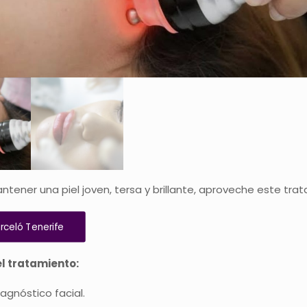
ntener una piel joven, tersa y brillante, aproveche este trat
rceló Tenerife
el tratamiento:
iagnóstico facial.