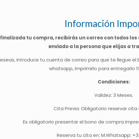
Información Impo
finalizada tu compra, recibirás un correo con todos los 
enviado a la persona que elijas a tr
 deseas, introduce tu cuenta de correo para que te llegue el
whatsapp, imprimirlo para entregarlo f
Condiciones:
Validez: 3 Meses.
Cita Previa: Obligatorio reservar cita
Es obligatorio presentar el bono de compra impreso
Reserva tu cita en: M.Whatsapp: +3