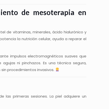
iento de mesoterapia en
tel de vitaminas, minerales, ácido hialurónico y
otencia la nutrición celular, ayuda a reparar el
diante impulsos electromagnéticos suaves que
de agujas ni pinchazos. Es una técnica segura,
s sin procedimientos invasivos.
e las primeras sesiones. La piel adquiere un