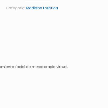
cantidad
Categoría:
Medicina Estética
amiento facial de mesoterapia virtual.