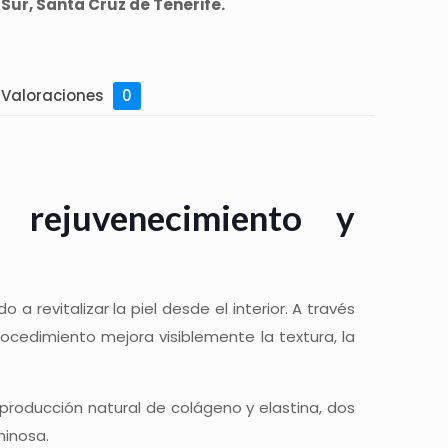
Sur, Santa Cruz de Tenerife.
Valoraciones
0
 rejuvenecimiento y
a revitalizar la piel desde el interior. A través
rocedimiento mejora visiblemente la textura, la
a producción natural de colágeno y elastina, dos
minosa.