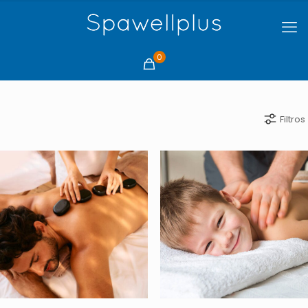
0
Filtros