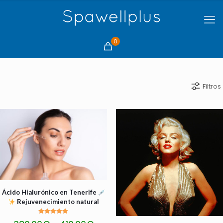
0
Filtros
Ácido Hialurónico en Tenerife
Rejuvenecimiento natural
Valorado