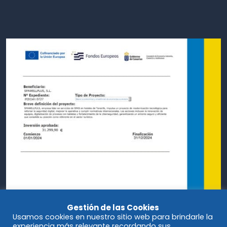
Gestión de las Cookies
Usamos cookies en nuestro sitio web para brindarle la
experiencia más relevante recordando sus