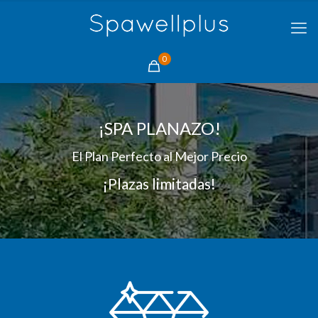
0
¡SPA PLANAZO!
El Plan Perfecto al Mejor Precio
¡Plazas limitadas!