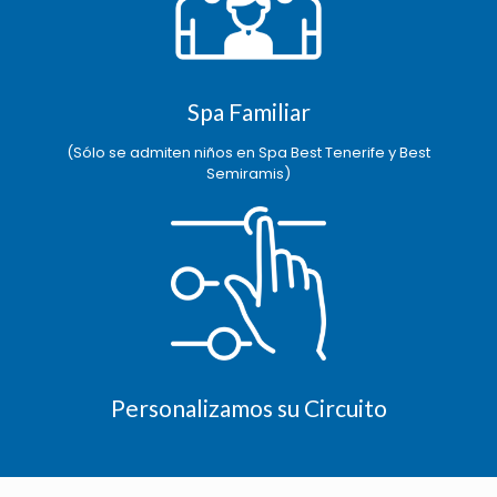
Spa Familiar
(Sólo se admiten niños en Spa Best Tenerife y Best
Semiramis)
Personalizamos su Circuito