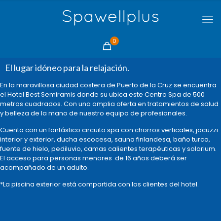
0
El lugar idóneo para la relajación.
En la maravillosa ciudad costera de Puerto de la Cruz se encuentra
el Hotel Best Semiramis donde su ubica este Centro Spa de 500
metros cuadrados. Con una amplia oferta en tratamientos de salud
y belleza de la mano de nuestro equipo de profesionales.
Cuenta con un fantástico circuito spa con chorros verticales, jacuzzi
interior y exterior, ducha escocesa, sauna finlandesa, baño turco,
fuente de hielo, pediluvio, camas calientes terapéuticas y solarium.
El acceso para personas menores de 16 años deberá ser
acompañado de un adulto.
*La piscina exterior está compartida con los clientes del hotel.