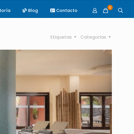
0
toría
Blog
Contacto
Etiquetas
Categorías