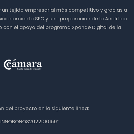
ir un tejido empresarial más competitivo y gracias a
icionamiento SEO y una preparación de la Analítica
o con el apoyo del programa Xpande Digital de la
n del proyecto en la siguiente línea:
nte INNOBONOS2022010159”