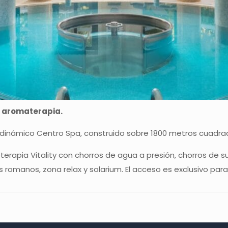
la aromaterapia.
e dinámico Centro Spa, construido sobre 1800 metros cuadra
rapia Vitality con chorros de agua a presión, chorros de sue
zos romanos, zona relax y solarium. El acceso es exclusivo pa