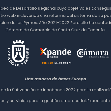
ropeo de Desarrollo Regional cuyo objetivo es consegu
itio web incluyendo una reforma del sistema de su pos
zación de las Pymes. Año 2021-2022 Para ello ha contad
Cámara de Comercio de Santa Cruz de Tenerife.
Una manera de hacer Europa
ia de la Subvención de Innobonos 2022 para la realizació
mas y servicios para la gestión empresarial, Expedie