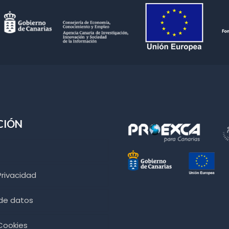
CIÓN
Privacidad
 de datos
 Cookies