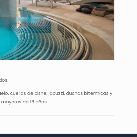
dos.
lo, cuellos de cisne, jacuzzi, duchas bitérmicas y
ra mayores de 16 años.