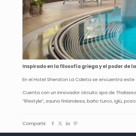
Inspirado en la filosofía griega y el poder de 
En el Hotel Sheraton La Caleta se encuentra est
Cuenta con un innovador circuito spa de Thalassote
“lifestyle”, sauna finlandesa, baño turco, iglú, po
Compartir