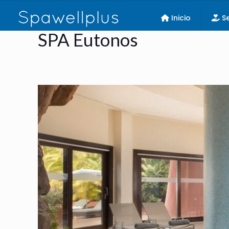
Inicio
Se
SPA Eutonos