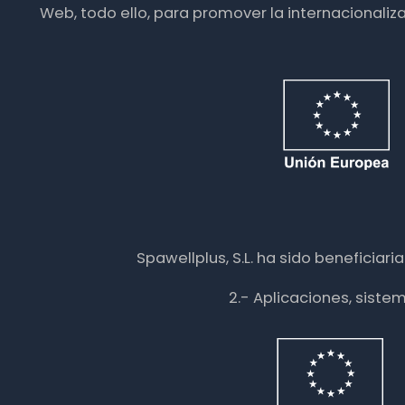
Web, todo ello, para promover la internacionali
Spawellplus, S.L. ha sido beneficiar
2.- Aplicaciones, siste