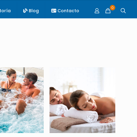
0
toría
Blog
Contacto