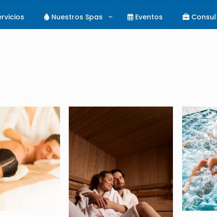
rvicios
Nuestros Spas
Eventos
Consul