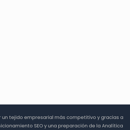
ir un tejido empresarial más competitivo y gracias a
icionamiento SEO y una preparación de la Analítica