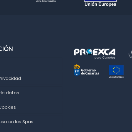
CIÓN
Privacidad
 de datos
 Cookies
so en los Spas