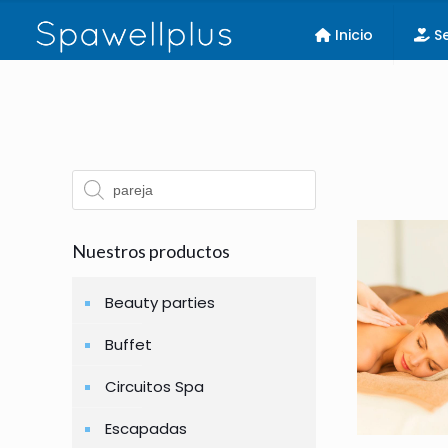
Inicio
Se
Búsqueda
de
productos
Nuestros productos
Beauty parties
Buffet
Circuitos Spa
Escapadas