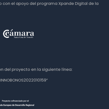
o con el apoyo del programa Xpande Digital de la
n del proyecto en la siguiente línea:
nte INNOBONOS2022010159”