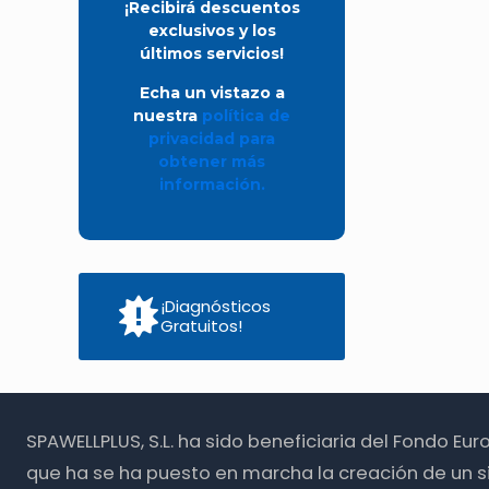
¡Recibirá descuentos
exclusivos y los
últimos servicios!
Echa un vistazo a
nuestra
política de
privacidad para
obtener más
información.
¡Diagnósticos
Gratuitos!
SPAWELLPLUS, S.L. ha sido beneficiaria del Fondo Eu
que ha se ha puesto en marcha la creación de un s