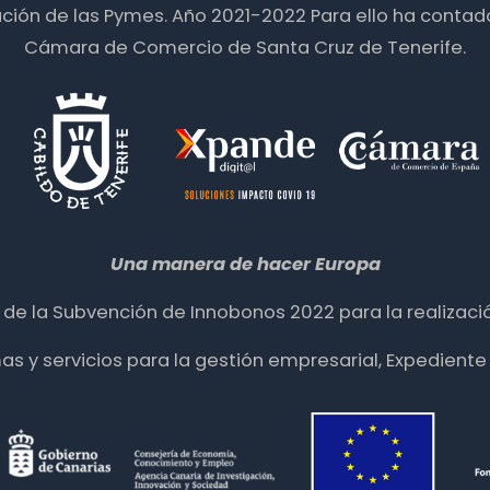
zación de las Pymes. Año 2021-2022 Para ello ha contad
Cámara de Comercio de Santa Cruz de Tenerife.
Una manera de hacer Europa
ia de la Subvención de Innobonos 2022 para la realizació
mas y servicios para la gestión empresarial, Expedie