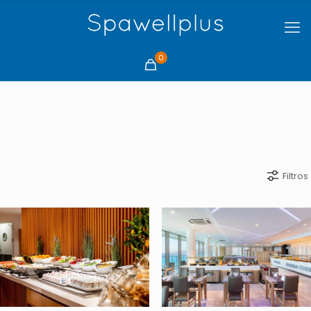
0
Filtros